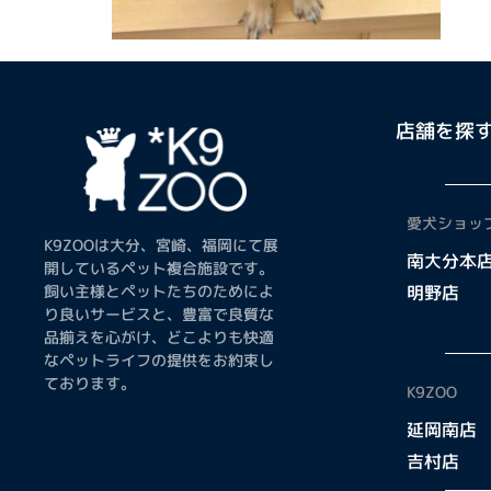
店舗を探
愛犬ショップ
K9ZOOは大分、宮崎、福岡にて展
南大分本
開しているペット複合施設です。
飼い主様とペットたちのためによ
明野店
り良いサービスと、豊富で良質な
品揃えを心がけ、どこよりも快適
なペットライフの提供をお約束し
ております。
K9ZOO
延岡南店
吉村店