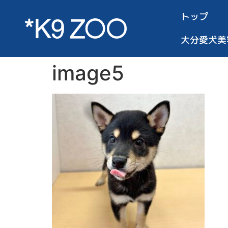
トップ
大分愛犬美
image5