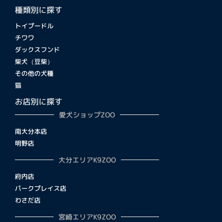
種類別に探す
トイプードル
チワワ
ダックスフンド
柴犬（豆柴）
その他の犬種
猫
お店別に探す
愛犬ショップZOO
南大分本店
明野店
大分エリアK9ZOO
府内店
パークプレイス店
わさだ店
宮崎エリアK9ZOO