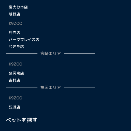
南大分本店
明野店
K9ZOO
府内店
パークプレイス店
わさだ店
宮崎エリア
K9ZOO
延岡南店
吉村店
福岡エリア
K9ZOO
姪浜店
ペットを探す