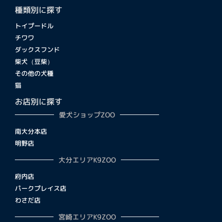
種類別に探す
トイプードル
チワワ
ダックスフンド
柴犬（豆柴）
その他の犬種
猫
お店別に探す
愛犬ショップZOO
南大分本店
明野店
大分エリアK9ZOO
府内店
パークプレイス店
わさだ店
宮崎エリアK9ZOO