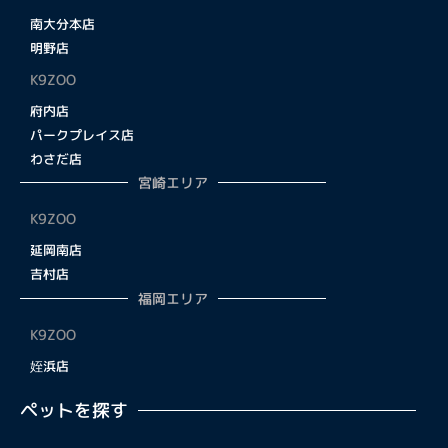
南大分本店
明野店
K9ZOO
府内店
パークプレイス店
わさだ店
宮崎エリア
K9ZOO
延岡南店
吉村店
福岡エリア
K9ZOO
姪浜店
ペットを探す