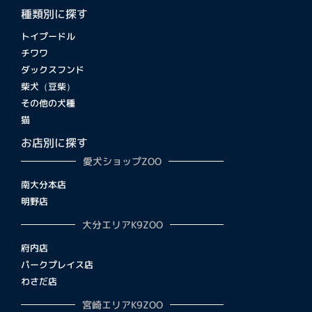
種類別に探す
トイプードル
チワワ
ダックスフンド
柴犬（豆柴）
その他の犬種
猫
お店別に探す
愛犬ショップZOO
南大分本店
明野店
大分エリアK9ZOO
府内店
パークプレイス店
わさだ店
宮崎エリアK9ZOO