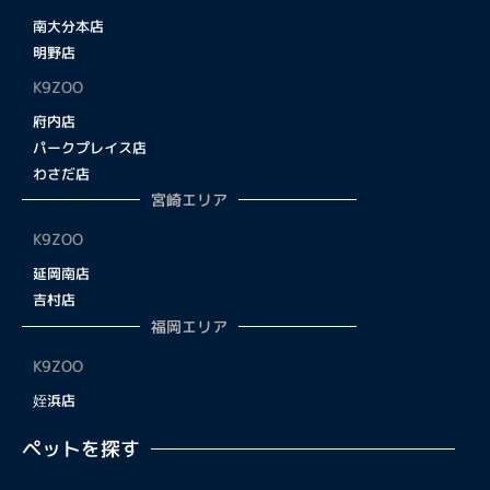
南大分本店
明野店
K9ZOO
府内店
パークプレイス店
わさだ店
宮崎エリア
K9ZOO
延岡南店
吉村店
福岡エリア
K9ZOO
姪浜店
ペットを探す