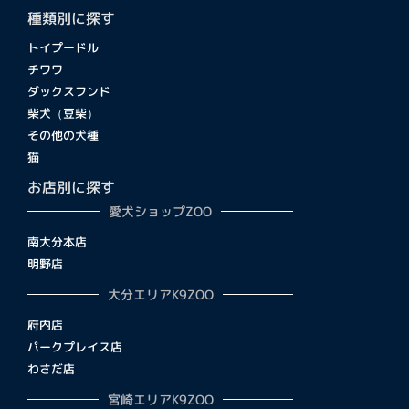
種類別に探す
トイプードル
チワワ
ダックスフンド
柴犬（豆柴）
その他の犬種
猫
お店別に探す
愛犬ショップZOO
南大分本店
明野店
大分エリアK9ZOO
府内店
パークプレイス店
わさだ店
宮崎エリアK9ZOO