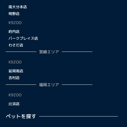
南大分本店
明野店
K9ZOO
府内店
パークプレイス店
わさだ店
宮崎エリア
K9ZOO
延岡南店
吉村店
福岡エリア
K9ZOO
姪浜店
ペットを探す