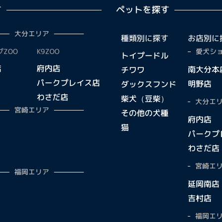
す
ペットを探す
大分エリア
種類別に探す
お店別に
ZOO
K9ZOO
愛犬ショ
トイプードル
店
府内店
南大分本
チワワ
パークプレイス店
明野店
ダックスフンド
わさだ店
柴犬（豆柴）
大分エリ
宮崎エリア
その他の犬種
府内店
猫
パークプ
わさだ店
宮崎エリ
福岡エリア
延岡南店
吉村店
福岡エリ