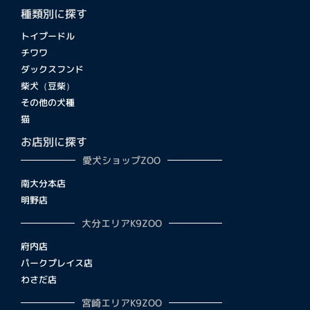
種類別に探す
トイプードル
チワワ
ダックスフンド
柴犬（豆柴）
その他の犬種
猫
お店別に探す
愛犬ショップZOO
南大分本店
明野店
大分エリアK9ZOO
府内店
パークプレイス店
わさだ店
宮崎エリアK9ZOO