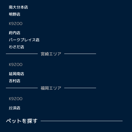
南大分本店
明野店
K9ZOO
府内店
パークプレイス店
わさだ店
宮崎エリア
K9ZOO
延岡南店
吉村店
福岡エリア
K9ZOO
姪浜店
ペットを探す