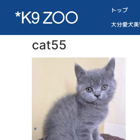
トップ
大分愛犬美
cat55