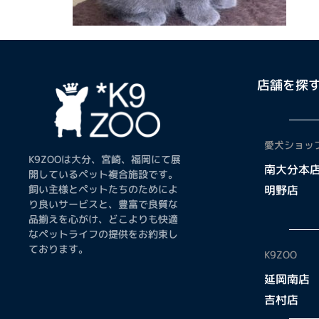
店舗を探
愛犬ショップ
K9ZOOは大分、宮崎、福岡にて展
南大分本
開しているペット複合施設です。
飼い主様とペットたちのためによ
明野店
り良いサービスと、豊富で良質な
品揃えを心がけ、どこよりも快適
なペットライフの提供をお約束し
ております。
K9ZOO
延岡南店
吉村店