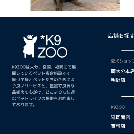
店舗を探
愛犬ショップ
K9ZOOは大分、宮崎、福岡にて展
南大分本
開しているペット複合施設です。
飼い主様とペットたちのためによ
明野店
り良いサービスと、豊富で良質な
品揃えを心がけ、どこよりも快適
なペットライフの提供をお約束し
ております。
K9ZOO
延岡南店
吉村店