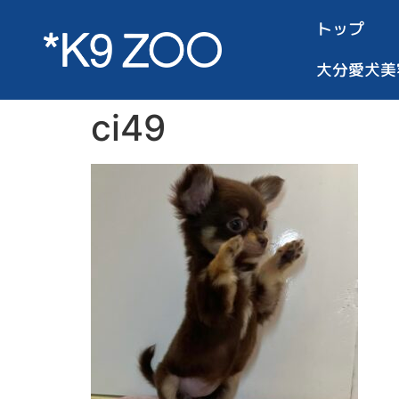
トップ
大分愛犬美
ci49