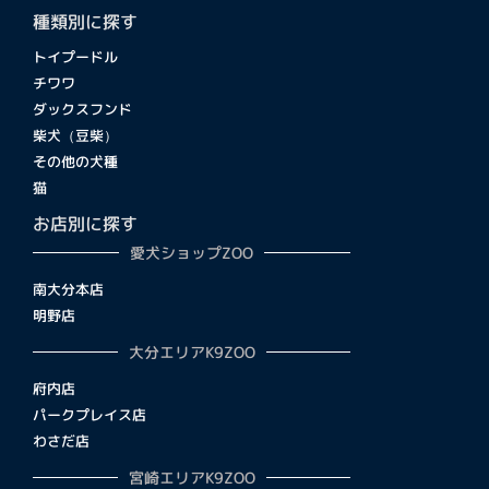
種類別に探す
トイプードル
チワワ
ダックスフンド
柴犬（豆柴）
その他の犬種
猫
お店別に探す
愛犬ショップZOO
南大分本店
明野店
大分エリアK9ZOO
府内店
パークプレイス店
わさだ店
宮崎エリアK9ZOO