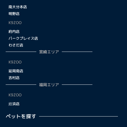
南大分本店
明野店
K9ZOO
府内店
パークプレイス店
わさだ店
宮崎エリア
K9ZOO
延岡南店
吉村店
福岡エリア
K9ZOO
姪浜店
ペットを探す