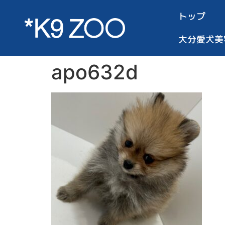
トップ
大分愛犬美
apo632d