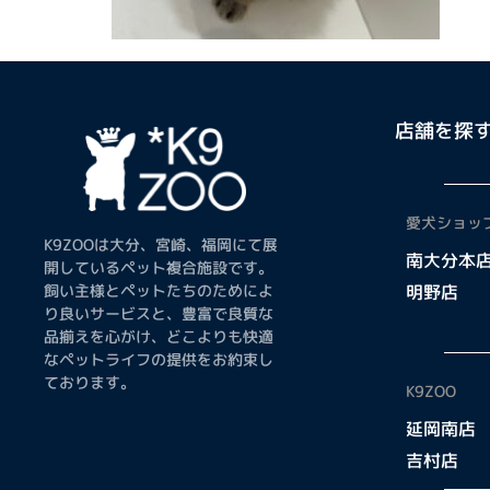
店舗を探
愛犬ショップ
K9ZOOは大分、宮崎、福岡にて展
南大分本
開しているペット複合施設です。
飼い主様とペットたちのためによ
明野店
り良いサービスと、豊富で良質な
品揃えを心がけ、どこよりも快適
なペットライフの提供をお約束し
ております。
K9ZOO
延岡南店
吉村店