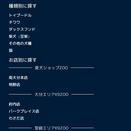
種類別に探す
トイプードル
チワワ
ダックスフンド
柴犬（豆柴）
その他の犬種
猫
お店別に探す
愛犬ショップZOO
南大分本店
明野店
大分エリアK9ZOO
府内店
パークプレイス店
わさだ店
宮崎エリアK9ZOO