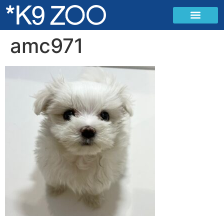
amc971