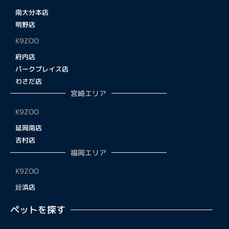
南大分本店
明野店
K9ZOO
府内店
パークプレイス店
わさだ店
宮崎エリア
K9ZOO
延岡南店
吉村店
福岡エリア
K9ZOO
姪浜店
ペットを探す