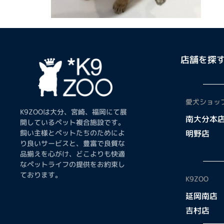
店舗を探
愛犬ショップ
K9ZOOは大分、宮崎、福岡にて展
南大分本
開しているペット複合施設です。
飼い主様とペットたちのためによ
明野店
り良いサービスと、豊富で良質な
品揃えを心がけ、どこよりも快適
なペットライフの提供をお約束し
ております。
K9ZOO
延岡南店
吉村店