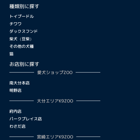
種類別に探す
トイプードル
チワワ
ダックスフンド
柴犬（豆柴）
その他の犬種
猫
お店別に探す
愛犬ショップZOO
南大分本店
明野店
大分エリアK9ZOO
府内店
パークプレイス店
わさだ店
宮崎エリアK9ZOO