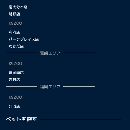
南大分本店
明野店
K9ZOO
府内店
パークプレイス店
わさだ店
宮崎エリア
K9ZOO
延岡南店
吉村店
福岡エリア
K9ZOO
姪浜店
ペットを探す