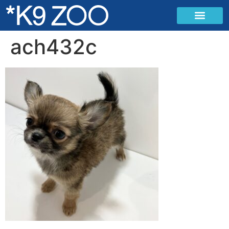
ach432c