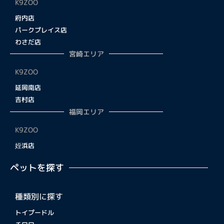
K9ZOO
府内店
パークプレイス店
わさだ店
宮崎エリア
K9ZOO
延岡南店
吉村店
福岡エリア
K9ZOO
姪浜店
ペットを探す
種類別に探す
トイプードル