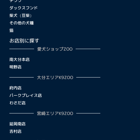
チワワ
ダックスフンド
柴犬（豆柴）
その他の犬種
猫
お店別に探す
愛犬ショップZOO
南大分本店
明野店
大分エリアK9ZOO
府内店
パークプレイス店
わさだ店
宮崎エリアK9ZOO
延岡南店
吉村店