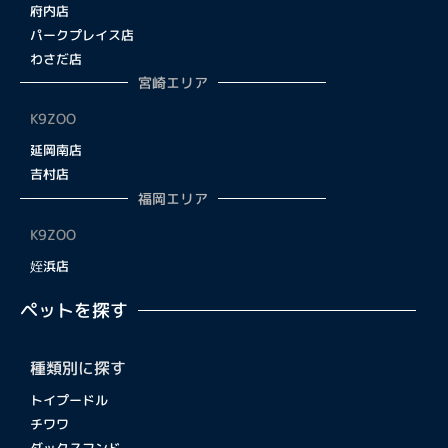
府内店
パークプレイス店
わさだ店
宮崎エリア
K9ZOO
延岡南店
吉村店
福岡エリア
K9ZOO
姪浜店
ペットを探す
種類別に探す
トイプードル
チワワ
ダックスフンド