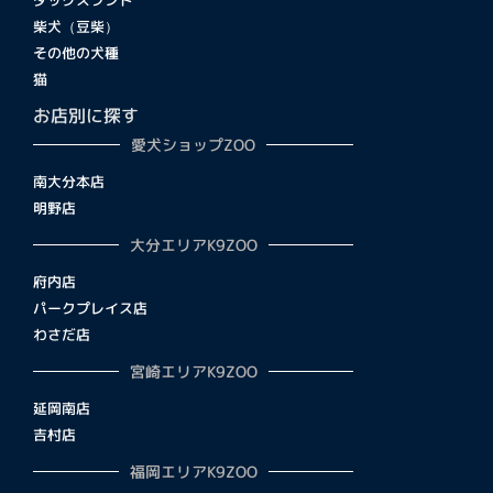
柴犬（豆柴）
その他の犬種
猫
お店別に探す
愛犬ショップZOO
南大分本店
明野店
大分エリアK9ZOO
府内店
パークプレイス店
わさだ店
宮崎エリアK9ZOO
延岡南店
吉村店
福岡エリアK9ZOO