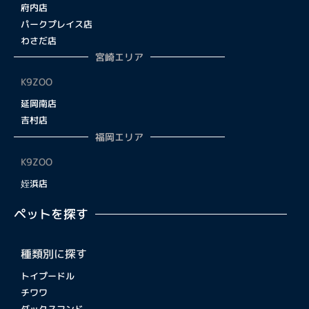
府内店
パークプレイス店
わさだ店
宮崎エリア
K9ZOO
延岡南店
吉村店
福岡エリア
K9ZOO
姪浜店
ペットを探す
種類別に探す
トイプードル
チワワ
ダックスフンド