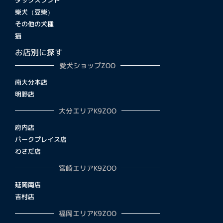
柴犬（豆柴）
その他の犬種
猫
お店別に探す
愛犬ショップZOO
南大分本店
明野店
大分エリアK9ZOO
府内店
パークプレイス店
わさだ店
宮崎エリアK9ZOO
延岡南店
吉村店
福岡エリアK9ZOO