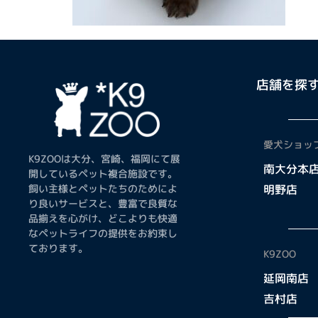
店舗を探
愛犬ショップ
K9ZOOは大分、宮崎、福岡にて展
南大分本
開しているペット複合施設です。
飼い主様とペットたちのためによ
明野店
り良いサービスと、豊富で良質な
品揃えを心がけ、どこよりも快適
なペットライフの提供をお約束し
ております。
K9ZOO
延岡南店
吉村店