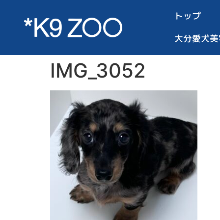
トップ
大分愛犬美
IMG_3052