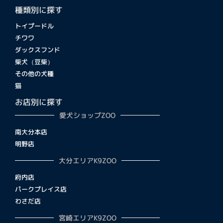
種類別に探す
トイプードル
チワワ
ダックスフンド
柴犬（豆柴）
その他の犬種
猫
お店別に探す
愛犬ショップZOO
南大分本店
明野店
大分エリアK9ZOO
府内店
パークプレイス店
わさだ店
宮崎エリアK9ZOO