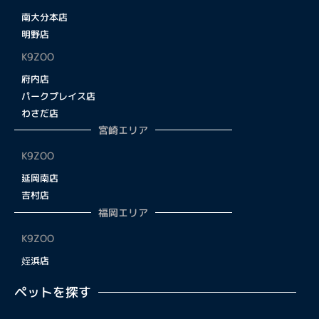
南大分本店
明野店
K9ZOO
府内店
パークプレイス店
わさだ店
宮崎エリア
K9ZOO
延岡南店
吉村店
福岡エリア
K9ZOO
姪浜店
ペットを探す