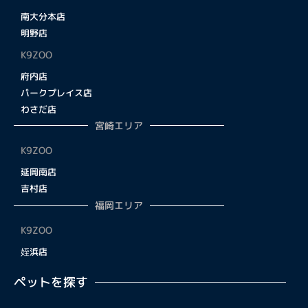
南大分本店
明野店
K9ZOO
府内店
パークプレイス店
わさだ店
宮崎エリア
K9ZOO
延岡南店
吉村店
福岡エリア
K9ZOO
姪浜店
ペットを探す