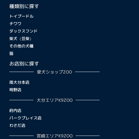
種類別に探す
トイプードル
チワワ
ダックスフンド
柴犬（豆柴）
その他の犬種
猫
お店別に探す
愛犬ショップZOO
南大分本店
明野店
大分エリアK9ZOO
府内店
パークプレイス店
わさだ店
宮崎エリアK9ZOO