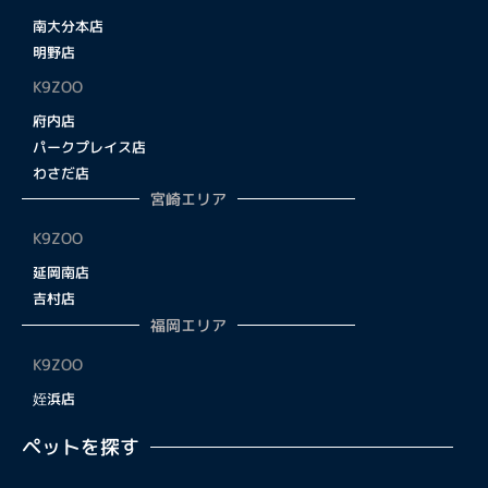
南大分本店
明野店
K9ZOO
府内店
パークプレイス店
わさだ店
宮崎エリア
K9ZOO
延岡南店
吉村店
福岡エリア
K9ZOO
姪浜店
ペットを探す