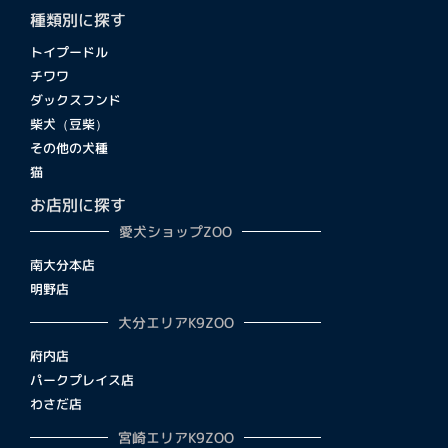
種類別に探す
トイプードル
チワワ
ダックスフンド
柴犬（豆柴）
その他の犬種
猫
お店別に探す
愛犬ショップZOO
南大分本店
明野店
大分エリアK9ZOO
府内店
パークプレイス店
わさだ店
宮崎エリアK9ZOO