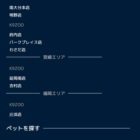
南大分本店
明野店
K9ZOO
府内店
パークプレイス店
わさだ店
宮崎エリア
K9ZOO
延岡南店
吉村店
福岡エリア
K9ZOO
姪浜店
ペットを探す