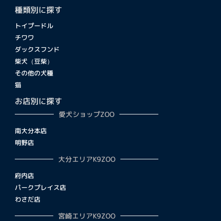
種類別に探す
トイプードル
チワワ
ダックスフンド
柴犬（豆柴）
その他の犬種
猫
お店別に探す
愛犬ショップZOO
南大分本店
明野店
大分エリアK9ZOO
府内店
パークプレイス店
わさだ店
宮崎エリアK9ZOO