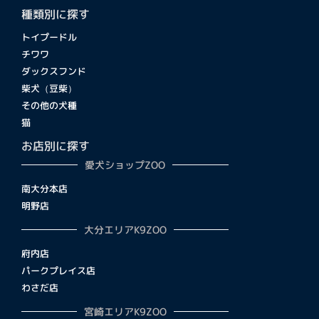
種類別に探す
トイプードル
チワワ
ダックスフンド
柴犬（豆柴）
その他の犬種
猫
お店別に探す
愛犬ショップZOO
南大分本店
明野店
大分エリアK9ZOO
府内店
パークプレイス店
わさだ店
宮崎エリアK9ZOO