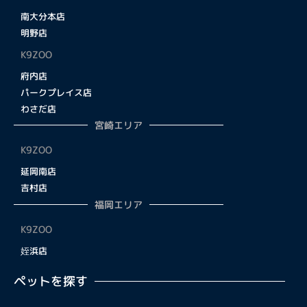
南大分本店
明野店
K9ZOO
府内店
パークプレイス店
わさだ店
宮崎エリア
K9ZOO
延岡南店
吉村店
福岡エリア
K9ZOO
姪浜店
ペットを探す