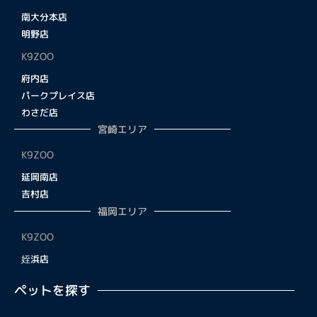
南大分本店
明野店
K9ZOO
府内店
パークプレイス店
わさだ店
宮崎エリア
K9ZOO
延岡南店
吉村店
福岡エリア
K9ZOO
姪浜店
ペットを探す