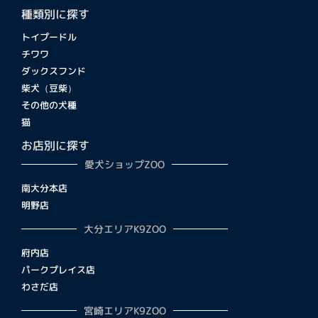
種類別に探す
トイプードル
チワワ
ダックスフンド
柴犬（豆柴）
その他の犬種
猫
お店別に探す
愛犬ショップZOO
南大分本店
明野店
大分エリアK9ZOO
府内店
パークプレイス店
わさだ店
宮崎エリアK9ZOO