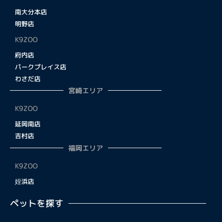
南大分本店
明野店
K9ZOO
府内店
パークプレイス店
わさだ店
宮崎エリア
K9ZOO
延岡南店
吉村店
福岡エリア
K9ZOO
姪浜店
ペットを探す