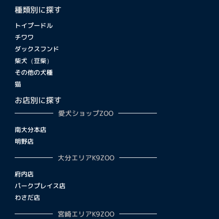
種類別に探す
トイプードル
チワワ
ダックスフンド
柴犬（豆柴）
その他の犬種
猫
お店別に探す
愛犬ショップZOO
南大分本店
明野店
大分エリアK9ZOO
府内店
パークプレイス店
わさだ店
宮崎エリアK9ZOO