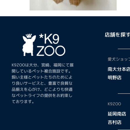
店舗を探
愛犬ショップ
K9ZOOは大分、宮崎、福岡にて展
南大分本
開しているペット複合施設です。
飼い主様とペットたちのためによ
明野店
り良いサービスと、豊富で良質な
品揃えを心がけ、どこよりも快適
なペットライフの提供をお約束し
ております。
K9ZOO
延岡南店
吉村店