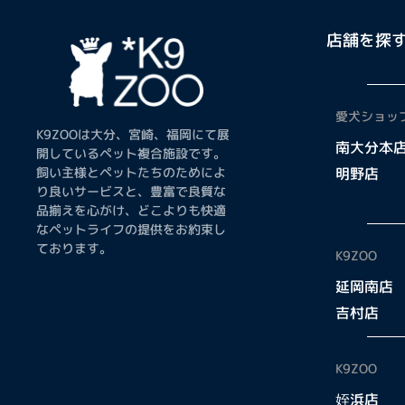
店舗を探
愛犬ショップ
K9ZOOは大分、宮崎、福岡にて展
南大分本
開しているペット複合施設です。
飼い主様とペットたちのためによ
明野店
り良いサービスと、豊富で良質な
品揃えを心がけ、どこよりも快適
なペットライフの提供をお約束し
ております。
K9ZOO
延岡南店
吉村店
K9ZOO
姪浜店