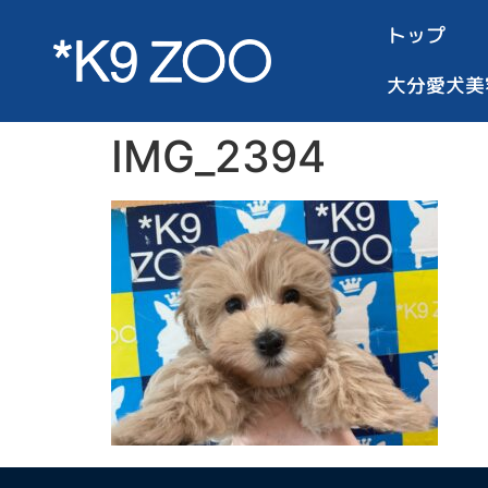
トップ
大分愛犬美
IMG_2394